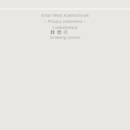
©Van West Koeltechniek
–
Privacy statement
–
Cookiebeleid
Growing Lemon