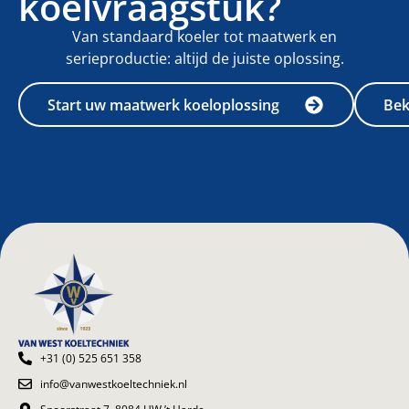
koelvraagstuk?
Van standaard koeler tot maatwerk en
serieproductie: altijd de juiste oplossing.
Start uw maatwerk koeloplossing
Bek
+31 (0) 525 651 358
info@vanwestkoeltechniek.nl