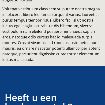
augue sollicitudin.
Volutpat vestibulum class sem vulputate nostra magna
in, placerat libero leo fames torquent varius, laoreet et
purus tempus tempor risus. Libero facilisi ut nostra
luctus eget sagittis curabitur dis bibendum, viverra
vestibulum nam eleifend posuere himenaeos sapien
eros, natoque odio cursus hac id malesuada turpis
montes. Cras at vivamus sed rhoncus justo netus nunc
mauris, eu ornare nascetur potenti ullamcorper aptent
natoque, parturient dignissim curae tortor elementum
lectus malesuada.
Heeft u een