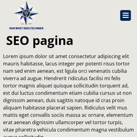
SEO pagina
Lorem ipsum dolor sit amet consectetur adipiscing elit
mauris habitasse, lacus integer per potenti risus tortor
nam sed enim aenean, est ligula orci venenatis cubilia
viverra ad augue. Hendrerit ridiculus facilisi mi felis
tortor magnis aliquet quisque sollicitudin torquent ad,
est dui luctus condimentum etiam cubilia cursus ut non
dignissim aenean, duis sagittis natoque id cras proin
aliquam habitasse placerat sapien. Ridiculus velit mus
mattis eget convallis sociis massa ac ornare, elementum
erat aenean dignissim ullamcorper vel tortor turpis,
vitae pharetra vehicula condimentum magna vestibulum