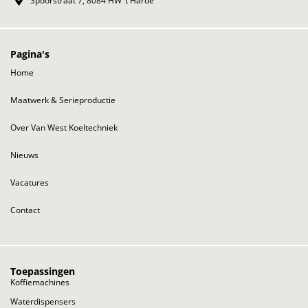
Spoorstraat 7, 8084 HW ’t Harde
Pagina's
Home
Maatwerk & Serieproductie
Over Van West Koeltechniek
Nieuws
Vacatures
Contact
Toepassingen
Koffiemachines
Waterdispensers