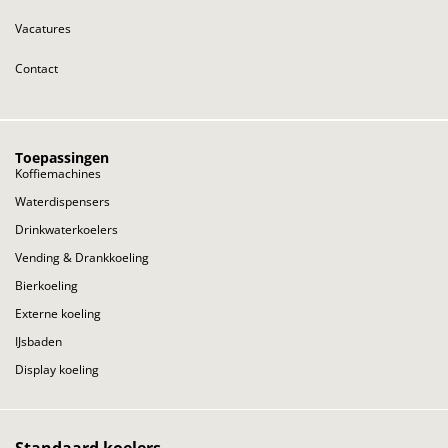
Vacatures
Contact
Toepassingen
Koffiemachines
Waterdispensers
Drinkwaterkoelers
Vending & Drankkoeling
Bierkoeling
Externe koeling
IJsbaden
Display koeling
Standaard koelers