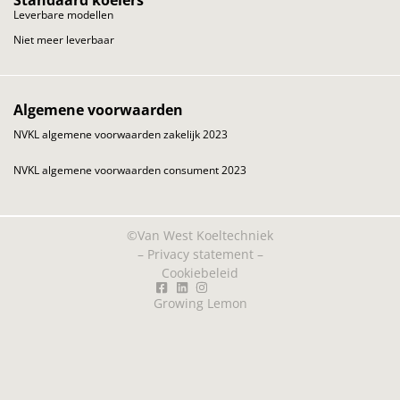
Leverbare modellen
Niet meer leverbaar
Algemene voorwaarden
NVKL algemene voorwaarden zakelijk 2023
NVKL algemene voorwaarden consument 2023
©Van West Koeltechniek
–
Privacy statement
–
Cookiebeleid
Growing Lemon