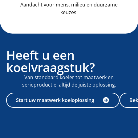
Aandacht voor mens, milieu en duurzame
keuzes.
Heeft u een
koelvraagstuk?
Van standaard koeler tot maatwerk en
serieproductie: altijd de juiste oplossing.
Start uw maatwerk koeloplossing
Bek