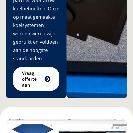
partner voor al uw
koelbehoeften. Onze
op maat gemaakte
koelsystemen
worden wereldwijd
gebruikt en voldoen
aan de hoogste
standaarden.
Vraag
offerte
aan