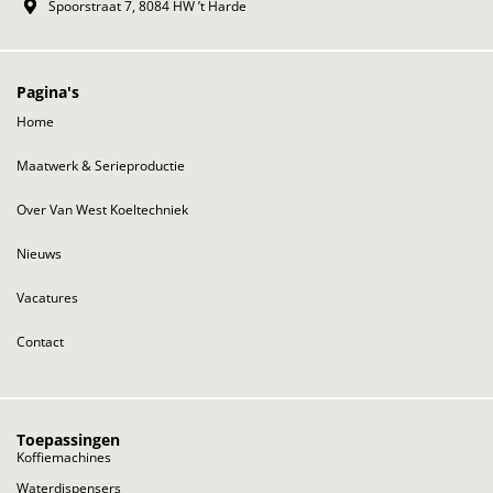
Spoorstraat 7, 8084 HW ’t Harde
Pagina's
Home
Maatwerk & Serieproductie
Over Van West Koeltechniek
Nieuws
Vacatures
Contact
Toepassingen
Koffiemachines
Waterdispensers