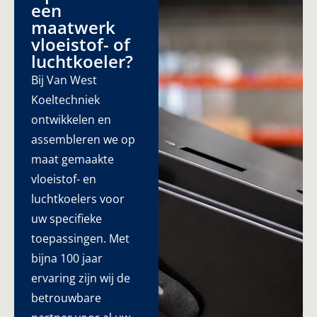
een
maatwerk
vloeistof- of
luchtkoeler?
Bij Van West
Koeltechniek
ontwikkelen en
assembleren we op
maat gemaakte
vloeistof- en
luchtkoelers voor
uw specifieke
toepassingen. Met
bijna 100 jaar
ervaring zijn wij de
betrouwbare