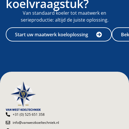
koelvraagstuk?
Van standaard koeler tot maatwerk en
serieproductie: altijd de juiste oplossing.
Start uw maatwerk koeloplossing
Bek
+31 (0) 525 651 358
info@vanwestkoeltechniek.nl