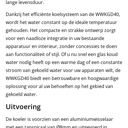
lange levensduur.
Dankzij het efficiënte koelsysteem van de WWKGD40,
wordt het water constant op de ideale temperatuur
gehouden. Het compacte en strakke ontwerp zorgt
voor een naadloze integratie in uw bestaande
apparatuur en interieur, zonder concessies te doen
aan functionaliteit of stijl. Of u nu snel een glas koud
water nodig heeft op een warme dag of een constante
stroom van gekoeld water voor uw apparaten wilt, de
WWKGD40 biedt een betrouwbare en hoogwaardige
oplossing voor al uw behoeften op het gebied van
gekoeld water.
Uitvoering
De koeler is voorzien van een aluminiumwisselaar
met een tapspiraal van Ø8mm en uitgevoerd in