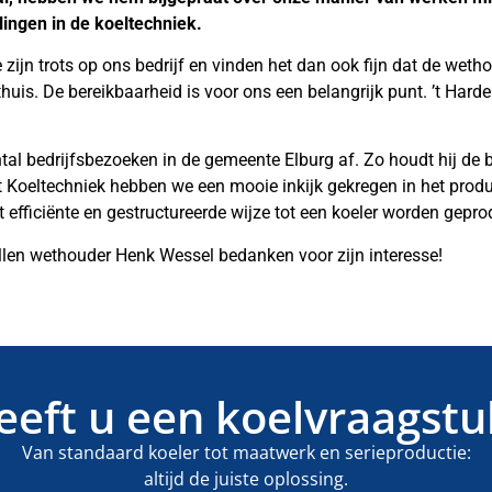
ingen in de koeltechniek.
ijn trots op ons bedrijf en vinden het dan ook fijn dat de wetho
huis. De bereikbaarheid is voor ons een belangrijk punt. ’t Harde 
l bedrijfsbezoeken in de gemeente Elburg af. Zo houdt hij de 
t Koeltechniek hebben we een mooie inkijk gekregen in het produ
efficiënte en gestructureerde wijze tot een koeler worden gepro
llen wethouder Henk Wessel bedanken voor zijn interesse!
eeft u een koelvraagstu
Van standaard koeler tot maatwerk en serieproductie:
altijd de juiste oplossing.