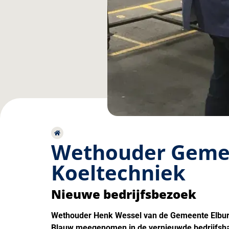
Wethouder Gemee
Koeltechniek
Nieuwe bedrijfsbezoek
Wethouder Henk Wessel van de Gemeente Elburg 
Blauw meegenomen in de vernieuwde bedrijfsh