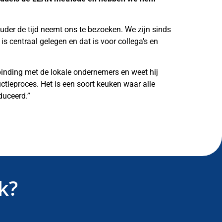
uder de tijd neemt ons te bezoeken. We zijn sinds
is centraal gelegen en dat is voor collega’s en
binding met de lokale ondernemers en weet hij
ctieproces. Het is een soort keuken waar alle
duceerd.”
k?