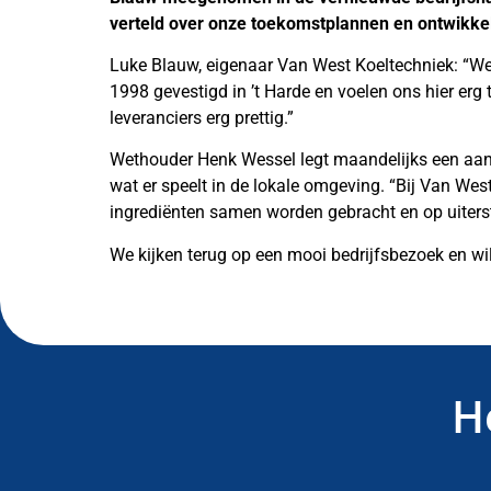
verteld over onze toekomstplannen en ontwikkel
Luke Blauw, eigenaar Van West Koeltechniek: “We z
1998 gevestigd in ’t Harde en voelen ons hier erg t
leveranciers erg prettig.”
Wethouder Henk Wessel legt maandelijks een aanta
wat er speelt in de lokale omgeving. “Bij Van Wes
ingrediënten samen worden gebracht en op uiterst 
We kijken terug op een mooi bedrijfsbezoek en wi
H