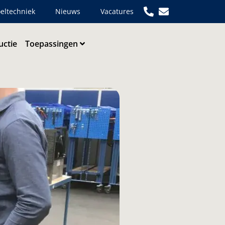
eltechniek
Nieuws
Vacatures
uctie
Toepassingen