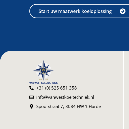
Start uw maatwerk koeloplossing
+31 (0) 525 651 358
info@vanwestkoeltechniek.nl
Spoorstraat 7, 8084 HW ’t Harde