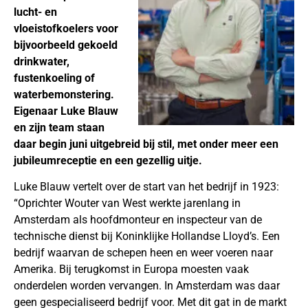
lucht- en
vloeistofkoelers voor
bijvoorbeeld gekoeld
drinkwater,
fustenkoeling of
waterbemonstering.
Eigenaar Luke Blauw
en zijn team staan
daar begin juni uitgebreid bij stil, met onder meer een
jubileumreceptie en een gezellig uitje.
Luke Blauw vertelt over de start van het bedrijf in 1923:
“Oprichter Wouter van West werkte jarenlang in
Amsterdam als hoofdmonteur en inspecteur van de
technische dienst bij Koninklijke Hollandse Lloyd’s. Een
bedrijf waarvan de schepen heen en weer voeren naar
Amerika. Bij terugkomst in Europa moesten vaak
onderdelen worden vervangen. In Amsterdam was daar
geen gespecialiseerd bedrijf voor. Met dit gat in de markt