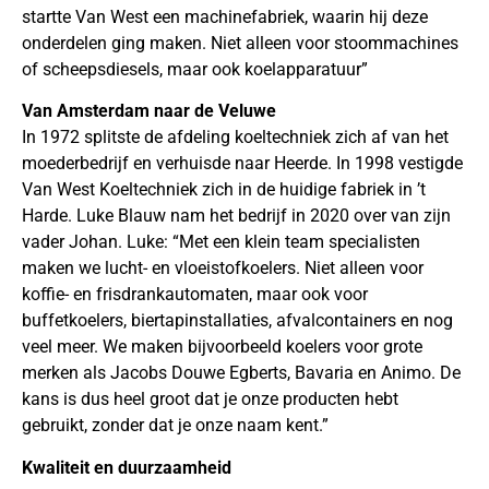
startte Van West een machinefabriek, waarin hij deze
onderdelen ging maken. Niet alleen voor stoommachines
of scheepsdiesels, maar ook koelapparatuur”
Van Amsterdam naar de Veluwe
In 1972 splitste de afdeling koeltechniek zich af van het
moederbedrijf en verhuisde naar Heerde. In 1998 vestigde
Van West Koeltechniek zich in de huidige fabriek in ’t
Harde. Luke Blauw nam het bedrijf in 2020 over van zijn
vader Johan. Luke: “Met een klein team specialisten
maken we lucht- en vloeistofkoelers. Niet alleen voor
koffie- en frisdrankautomaten, maar ook voor
buffetkoelers, biertapinstallaties, afvalcontainers en nog
veel meer. We maken bijvoorbeeld koelers voor grote
merken als Jacobs Douwe Egberts, Bavaria en Animo. De
kans is dus heel groot dat je onze producten hebt
gebruikt, zonder dat je onze naam kent.”
Kwaliteit en duurzaamheid