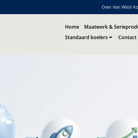
Over Van West Ko
Home
Maatwerk & Serieprod
Standaard koelers
Contact