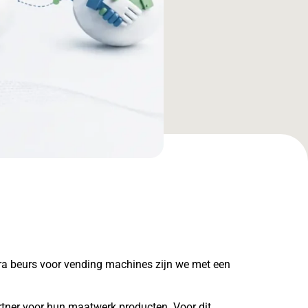
ra beurs voor vending machines zijn we met een
artner voor hun maatwerk producten. Voor dit