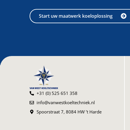
Start uw maatwerk koeloplossing
+31 (0) 525 651 358
info@vanwestkoeltechniek.nl
Spoorstraat 7, 8084 HW ’t Harde