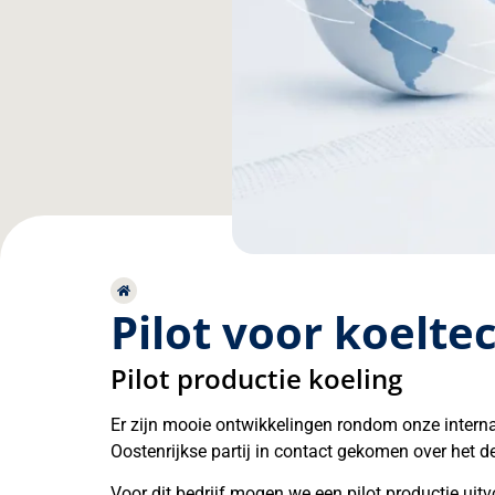
Pilot voor koelte
Pilot productie koeling
Er zijn mooie ontwikkelingen rondom onze intern
Oostenrijkse partij in contact gekomen over het d
Voor dit bedrijf mogen we een pilot productie uit