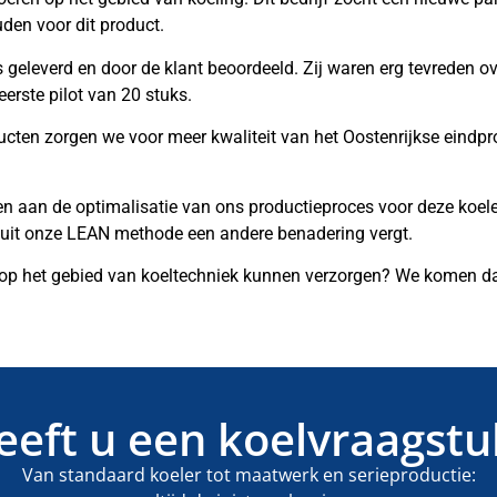
ouden voor dit product.
 geleverd en door de klant beoordeeld. Zij waren erg tevreden o
rste pilot van 20 stuks.
ten zorgen we voor meer kwaliteit van het Oostenrijkse eindprod
 aan de optimalisatie van ons productieproces voor deze koele
anuit onze LEAN methode een andere benadering vergt.
f op het gebied van koeltechniek kunnen verzorgen? We komen da
eeft u een koelvraagstu
Van standaard koeler tot maatwerk en serieproductie: