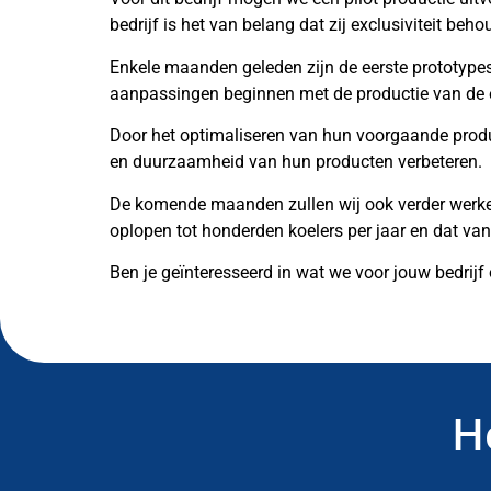
bedrijf is het van belang dat zij exclusiviteit beh
Enkele maanden geleden zijn de eerste prototypes
aanpassingen beginnen met de productie van de ee
Door het optimaliseren van hun voorgaande produc
en duurzaamheid van hun producten verbeteren.
De komende maanden zullen wij ook verder werken
oplopen tot honderden koelers per jaar en dat v
Ben je geïnteresseerd in wat we voor jouw bedrij
H