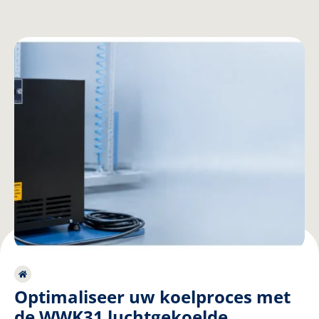
Optimaliseer uw koelproces met
de WWK31 luchtgekoelde