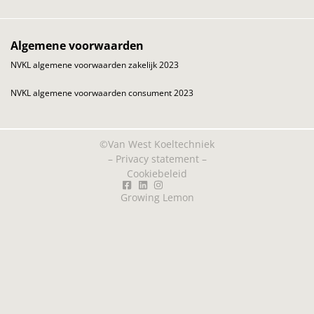
Algemene voorwaarden
NVKL algemene voorwaarden zakelijk 2023
NVKL algemene voorwaarden consument 2023
©Van West Koeltechniek
–
Privacy statement
–
Cookiebeleid
Growing Lemon