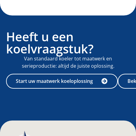
Heeft u een
koelvraagstuk?
Van standaard koeler tot maatwerk en
serieproductie: altijd de juiste oplossing.
Start uw maatwerk koeloplossing
Bek